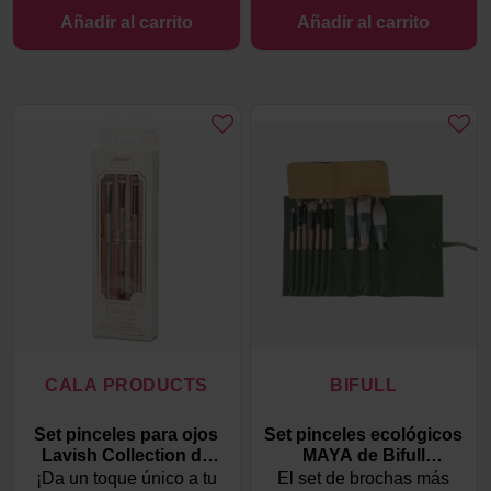
Añadir al carrito
Añadir al carrito
CALA PRODUCTS
BIFULL
Set pinceles para ojos
Set pinceles ecológicos
Lavish Collection de
MAYA de Bifull
Cala
Profesional
¡Da un toque único a tu
El set de brochas más