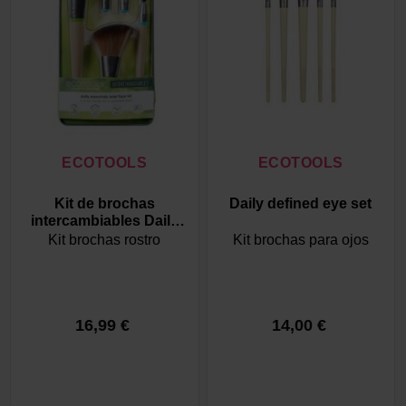
ECOTOOLS
ECOTOOLS
Kit de brochas
Daily defined eye set
intercambiables Daily
Essentials Total Face
Kit brochas rostro
Kit brochas para ojos
16,99 €
14,00 €