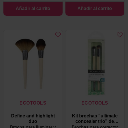
Añadir al carrito
Añadir al carrito
ECOTOOLS
ECOTOOLS
Define and highlight
Kit brochas “ultimate
duo
concealer trio” de
EcoTools
Brocha para iluminar y
Brochas para corrector