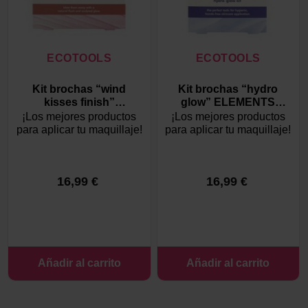
ECOTOOLS
ECOTOOLS
Kit brochas “wind
Kit brochas “hydro
kisses finish”
glow” ELEMENTS
ELEMENTS
COLLECTION de
¡Los mejores productos
¡Los mejores productos
COLLECTION de
EcoTools
para aplicar tu maquillaje!
para aplicar tu maquillaje!
EcoTools
16,99 €
16,99 €
Añadir al carrito
Añadir al carrito