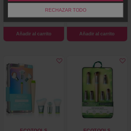
RECHAZAR TODO
Añadir al carrito
Añadir al carrito
ECOTOOLS
ECOTOOLS